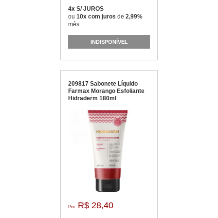
4x S/ JUROS
ou
10x com juros
de
2,99%
mês
INDISPONÍVEL
209817 Sabonete Líquido
Farmax Morango Esfoliante
Hidraderm 180ml
R$ 28,40
Por: