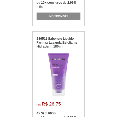
ou
10x com juros
de
2,99%
mês
INDISPONÍVEL
286511 Sabonete Líquido
Farmax Lavanda Esfoliante
Hidraderm 180ml
R$ 26,75
Por:
4x S/ JUROS