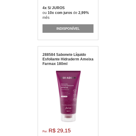
4x S/ JUROS
ou
10x com juros
de
2,99%
mês
INDISPONÍVEL
288584 Sabonete Líquido
Esfoliante Hidraderm Ameixa
Farmax 180ml
R$ 29,15
Por: