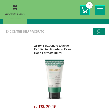
0
214941 Sabonete Líquido
Esfoliante Hidraderm Erva
Doce Farmax 180ml
R$ 29,15
Por: