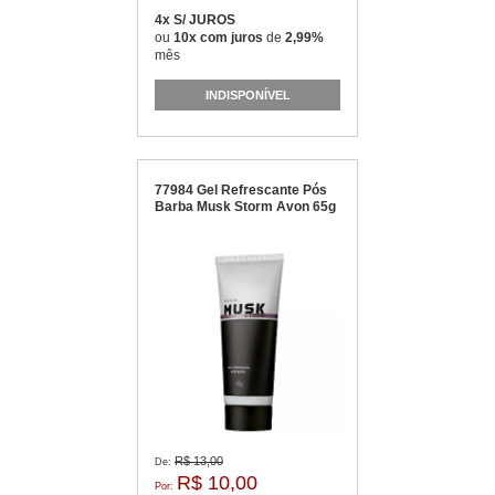
4x S/ JUROS
ou
10x com juros
de
2,99%
mês
INDISPONÍVEL
77984 Gel Refrescante Pós
Barba Musk Storm Avon 65g
R$ 13,00
De:
R$ 10,00
Por: