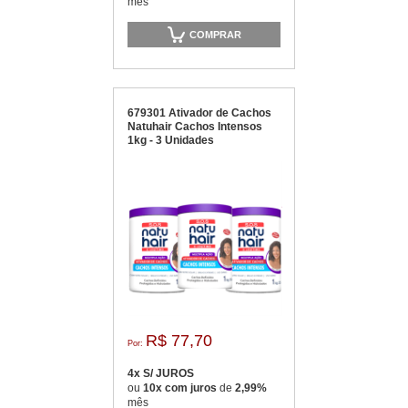
mês
COMPRAR
679301 Ativador de Cachos
Natuhair Cachos Intensos
1kg - 3 Unidades
R$ 77,70
Por:
4x S/ JUROS
ou
10x com juros
de
2,99%
mês