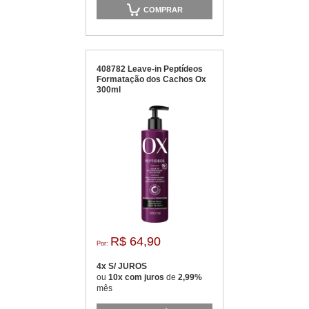
COMPRAR
408782 Leave-in Peptídeos
Formatação dos Cachos Ox
300ml
R$ 64,90
Por:
4x S/ JUROS
ou
10x com juros
de
2,99%
mês