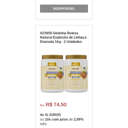
INDISPONÍVEL
423958 Gelatina Beleza
Natural Explosão de Linhaça
Dourada 1kg - 2 Unidades
R$ 74,50
Por:
4x S/ JUROS
ou
10x com juros
de
2,99%
mês