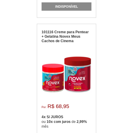
INDISPONÍVEL
101116 Creme para Pentear
+ Gelatina Novex Meus
Cachos de Cinema
R$ 68,95
Por:
4x S/ JUROS
ou
10x com juros
de
2,99%
mês