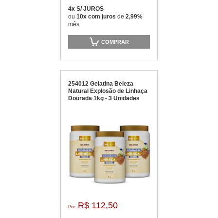
4x S/ JUROS
ou
10x com juros
de
2,99%
mês
COMPRAR
254012 Gelatina Beleza
Natural Explosão de Linhaça
Dourada 1kg - 3 Unidades
R$ 112,50
Por: