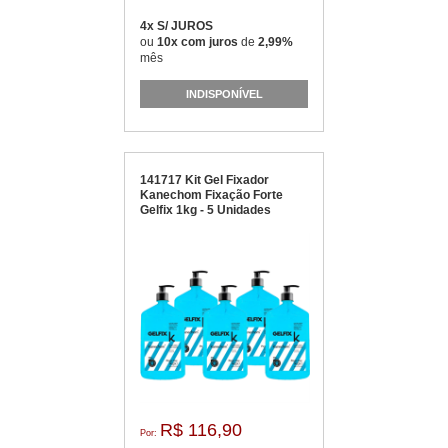
4x S/ JUROS
ou
10x com juros
de
2,99%
mês
INDISPONÍVEL
141717 Kit Gel Fixador
Kanechom Fixação Forte
Gelfix 1kg - 5 Unidades
R$ 116,90
Por: