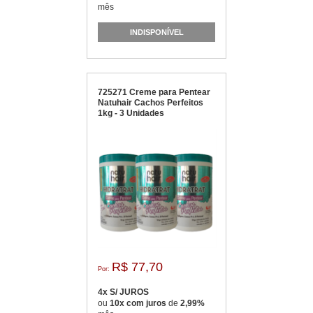
mês
INDISPONÍVEL
725271 Creme para Pentear
Natuhair Cachos Perfeitos
1kg - 3 Unidades
R$ 77,70
Por:
4x S/ JUROS
ou
10x com juros
de
2,99%