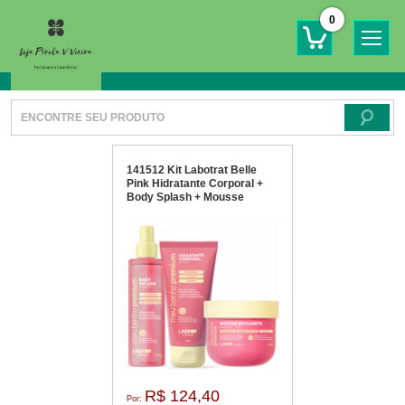
0
141512 Kit Labotrat Belle
Pink Hidratante Corporal +
Body Splash + Mousse
Esfoliante
R$ 124,40
Por: