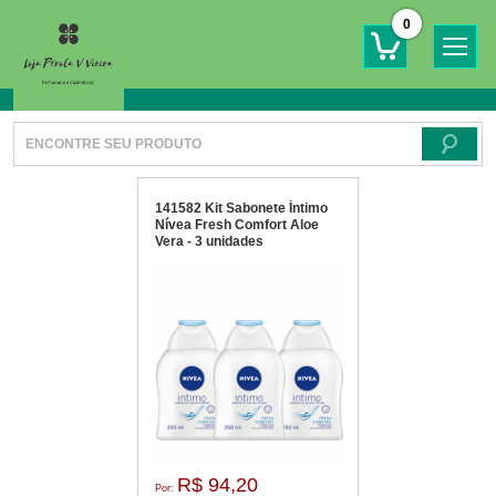
0
141582 Kit Sabonete Íntimo
Nívea Fresh Comfort Aloe
Vera - 3 unidades
R$ 94,20
Por: