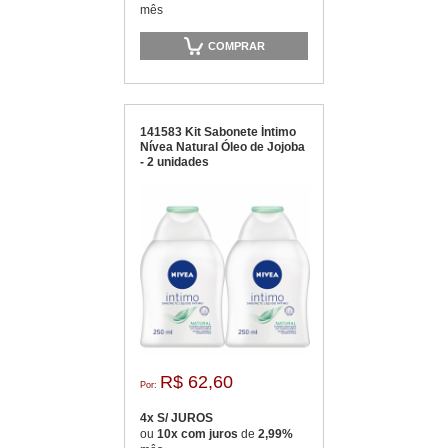
mês
COMPRAR
141583 Kit Sabonete Íntimo
Nívea Natural Óleo de Jojoba
- 2 unidades
R$ 62,60
Por:
4x S/ JUROS
ou
10x com juros
de
2,99%