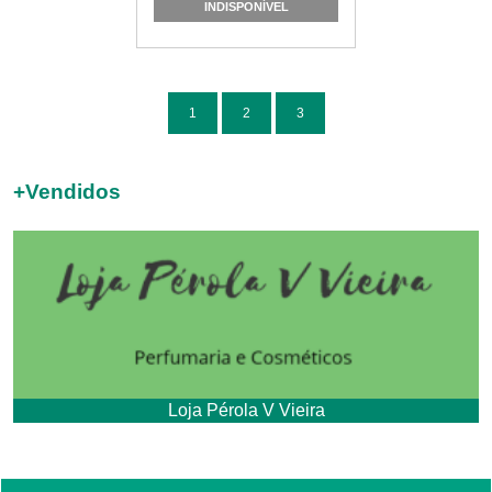
INDISPONÍVEL
1
2
3
+
Vendidos
Loja Pérola V Vieira