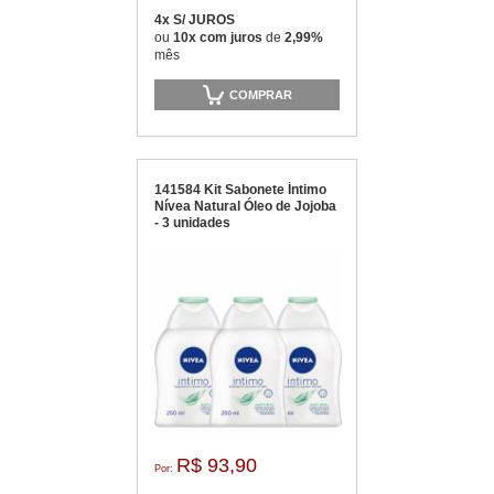
4x S/ JUROS
ou
10x com juros
de
2,99%
mês
COMPRAR
141584 Kit Sabonete Íntimo
Nívea Natural Óleo de Jojoba
- 3 unidades
R$ 93,90
Por: