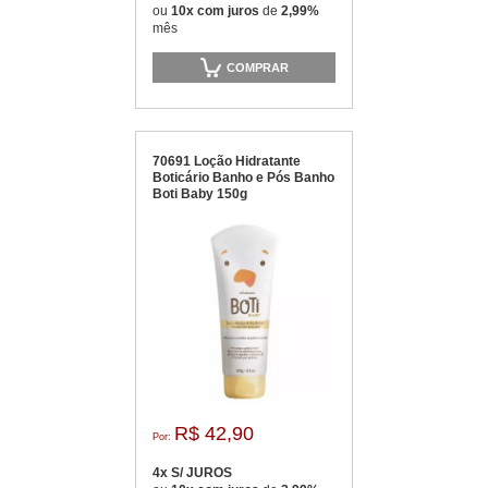
ou
10x com juros
de
2,99%
mês
COMPRAR
70691 Loção Hidratante
Boticário Banho e Pós Banho
Boti Baby 150g
R$ 42,90
Por:
4x S/ JUROS