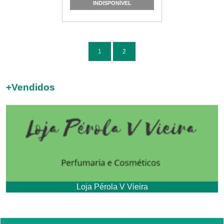
INDISPONÍVEL
1
2
+
Vendidos
Loja Pérola V Vieira