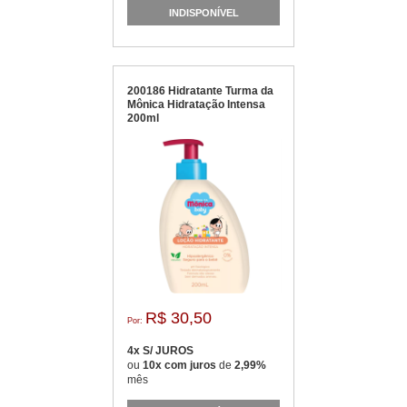
INDISPONÍVEL
200186 Hidratante Turma da
Mônica Hidratação Intensa
200ml
R$ 30,50
Por:
4x S/ JUROS
ou
10x com juros
de
2,99%
mês