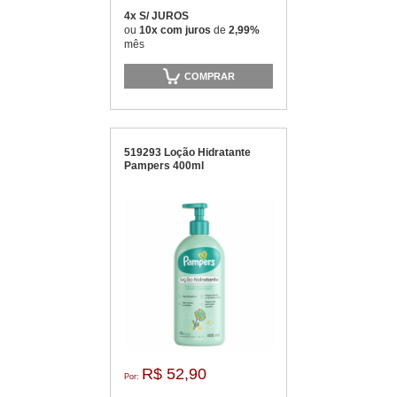
4x S/ JUROS
ou
10x com juros
de
2,99%
mês
COMPRAR
519293 Loção Hidratante
Pampers 400ml
R$ 52,90
Por: