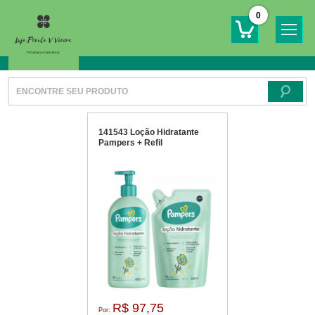
0
141543 Loção Hidratante
Pampers + Refil
R$ 97,75
Por: