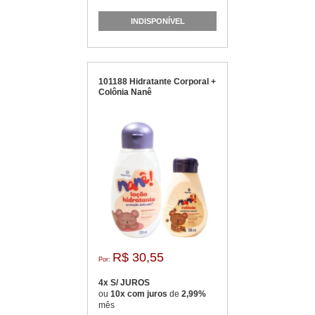
INDISPONÍVEL
101188 Hidratante Corporal +
Colônia Nanê
R$ 30,55
Por:
4x S/ JUROS
ou
10x com juros
de
2,99%
mês