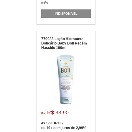
mês
INDISPONÍVEL
770083 Loção Hidratante
Boticário Baby Boti Recém
Nascido 100ml
R$ 33,90
Por:
4x S/ JUROS
ou
10x com juros
de
2,99%