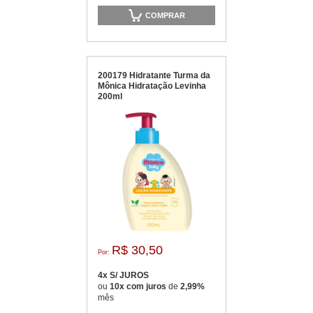
COMPRAR
200179 Hidratante Turma da
Mônica Hidratação Levinha
200ml
R$ 30,50
Por:
4x S/ JUROS
ou
10x com juros
de
2,99%
mês