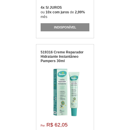
4x S/ JUROS
ou
10x com juros
de
2,99%
mês
INDISPONÍVEL
519316 Creme Reparador
Hidratante Instantâneo
Pampers 30ml
R$ 62,05
Por: