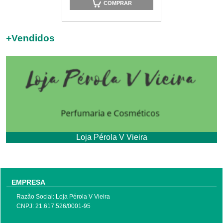
COMPRAR
+
Vendidos
Loja Pérola V Vieira
EMPRESA
Razão Social: Loja Pérola V Vieira
CNPJ: 21.617.526/0001-95