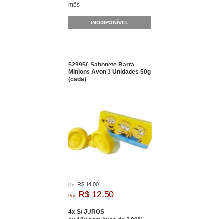
mês
INDISPONÍVEL
529950 Sabonete Barra
Minions Avon 3 Unidades 50g
(cada)
R$ 14,00
De:
R$ 12,50
Por:
4x S/ JUROS