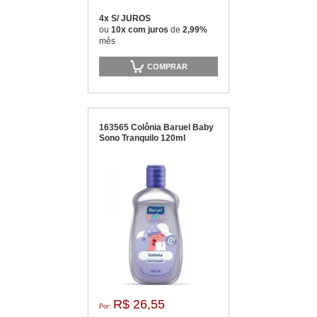
4x S/ JUROS
ou
10x com juros
de
2,99%
mês
COMPRAR
163565 Colônia Baruel Baby
Sono Tranquilo 120ml
R$ 26,55
Por: