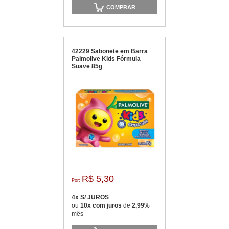
COMPRAR
42229 Sabonete em Barra
Palmolive Kids Fórmula
Suave 85g
R$ 5,30
Por:
4x S/ JUROS
ou
10x com juros
de
2,99%
mês