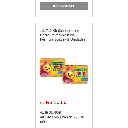
mês
INDISPONÍVEL
141711 Kit Sabonete em
Barra Palmolive Kids
Fórmula Suave - 2 Unidades
R$ 10,60
Por:
4x S/ JUROS
ou
10x com juros
de
2,99%
mês