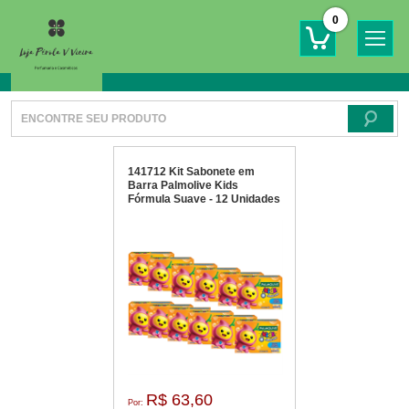
0
141712 Kit Sabonete em
Barra Palmolive Kids
Fórmula Suave - 12 Unidades
R$ 63,60
Por: