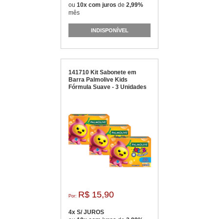
ou
10x com juros
de
2,99%
mês
INDISPONÍVEL
141710 Kit Sabonete em
Barra Palmolive Kids
Fórmula Suave - 3 Unidades
R$ 15,90
Por:
4x S/ JUROS