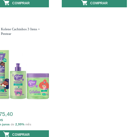
COMPRAR
COMPRAR
 Kolene Cachinhos 3 Itens +
 Pentear
75,40
OS
m juros
de
2,99%
mês
COMPRAR