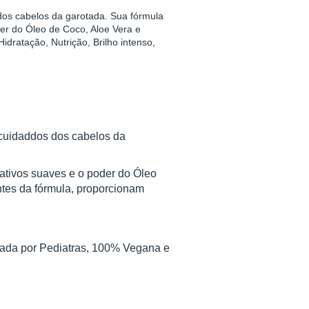
 dos cabelos da garotada. Sua fórmula
der do Óleo de Coco, Aloe Vera e
dratação, Nutrição, Brilho intenso,
 cuidaddos dos cabelos da
 ativos suaves e o poder do Óleo
ntes da fórmula, proporcionam
vada por Pediatras, 100% Vegana e