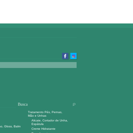
Tratamento Pés, Pernas,
Mão e Unhas
Alicate, Cortador de Unha,
Espátula
ho, Gloss, Balm
Creme Hidratante