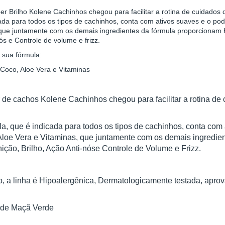
per Brilho Kolene Cachinhos chegou para facilitar a rotina de cuidados
ada para todos os tipos de cachinhos, conta com ativos suaves e o po
que juntamente com os demais ingredientes da fórmula proporcionam Hi
ós e Controle de volume e frizz.
sua fórmula:
Coco, Aloe Vera e Vitaminas
 de cachos Kolene Cachinhos chegou para facilitar a rotina de
a, que é indicada para todos os tipos de cachinhos, conta com
Aloe Vera e Vitaminas, que juntamente com os demais ingredie
ição, Brilho, Ação Anti-nóse Controle de Volume e Frizz.
o, a linha é Hipoalergênica, Dermatologicamente testada, apro
 de Maçã Verde