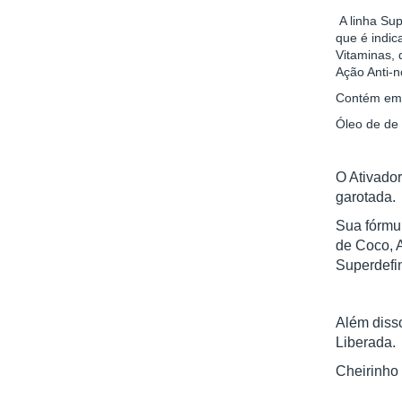
A linha Su
que é indic
Vitaminas, 
Ação Anti-n
Contém em 
Óleo de de 
O Ativador
garotada.
Sua fórmul
de Coco, 
Superdefin
Além diss
Liberada.
Cheirinho