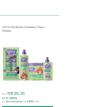
101125 Kit Kolene Cachinhos 3 Itens +
Gelatina
R$ 95,35
Por:
4x S/ JUROS
ou
10x com juros
de
2,99%
mês