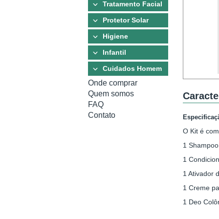
Tratamento Facial
Protetor Solar
Higiene
Infantil
Cuidados Homem
Onde comprar
Quem somos
Caracte
FAQ
Contato
Especificaç
O Kit é com
1 Shampoo
1 Condicio
1 Ativador
1 Creme pa
1 Deo Colô