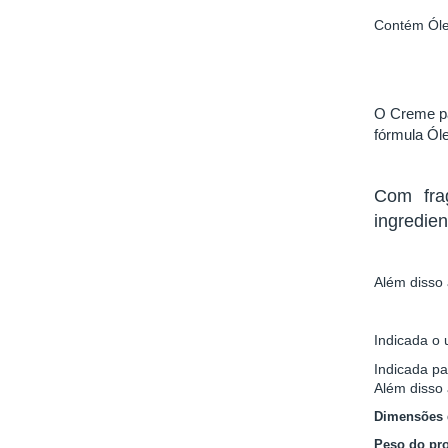
Contém Óle
O Creme pa
fórmula Ól
Com fra
ingredie
Além disso 
Indicada o 
Indicada pa
Além disso 
Dimensões 
Peso do pr