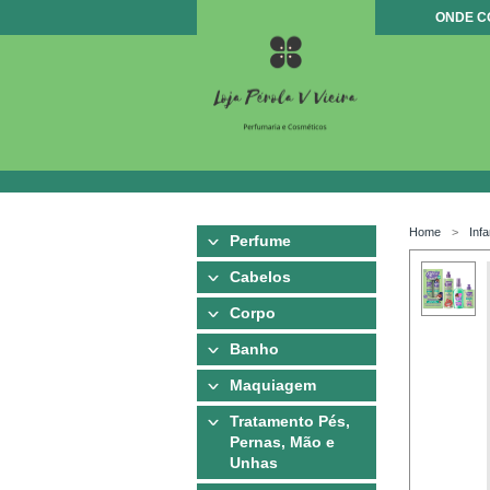
ONDE 
Home
Infa
Perfume
Cabelos
Corpo
Banho
Maquiagem
Tratamento Pés,
Pernas, Mão e
Unhas