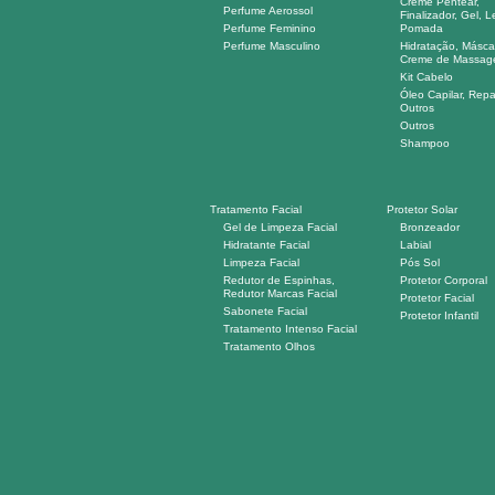
Creme Pentear,
Perfume Aerossol
Finalizador, Gel, L
Perfume Feminino
Pomada
Perfume Masculino
Hidratação, Másca
Creme de Massa
Kit Cabelo
Óleo Capilar, Repa
Outros
Outros
Shampoo
Tratamento Facial
Protetor Solar
Gel de Limpeza Facial
Bronzeador
Hidratante Facial
Labial
Limpeza Facial
Pós Sol
Redutor de Espinhas,
Protetor Corporal
Redutor Marcas Facial
Protetor Facial
Sabonete Facial
Protetor Infantil
Tratamento Intenso Facial
Tratamento Olhos